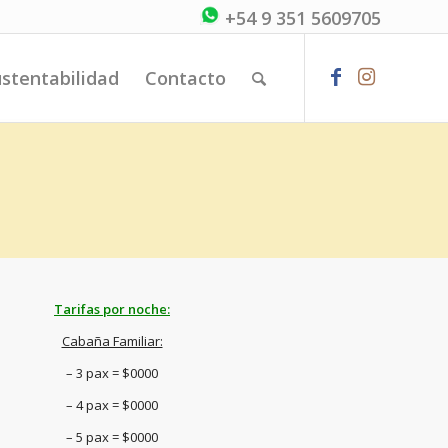
+54 9 351 5609705
stentabilidad
Contacto
Tarifas por noche:
Cabaña Familiar:
– 3 pax = $0000
– 4 pax = $0000
– 5 pax = $0000