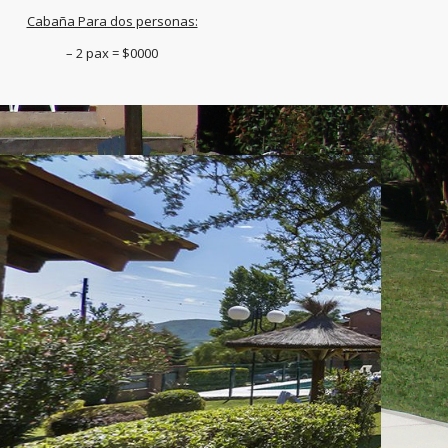
Cabaña Para dos personas:
– 2 pax = $0000