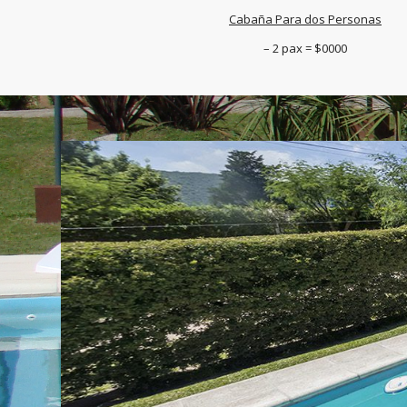
Cabaña Para dos Personas
– 2 pax = $0000